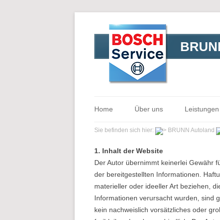
BRUNN
Home
Über uns
Leistungen
Sie befinden sich hier:
BRUNN Autoland
1. Inhalt der Website
Der Autor übernimmt keinerlei Gewähr für 
der bereitgestellten Informationen. Ha
materieller oder ideeller Art beziehen,
Informationen verursacht wurden, sind g
kein nachweislich vorsätzliches oder gro