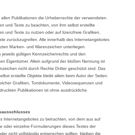
in allen Publikationen die Urheberrechte der verwendeten
 und Texte zu beachten, von ihm selbst erstellte
 und Texte zu nutzen oder auf lizenzfreie Grafiken,
 zurückzugreifen. Alle innerhalb des Internetangebotes
tzten Marken- und Warenzeichen unterliegen
jeweils gültigen Kennzeichenrechts und den
nen Eigentümer. Allein aufgrund der bloßen Nennung ist
nzeichen nicht durch Rechte Dritter geschützt sind. Das
elbst erstellte Objekte bleibt allein beim Autor der Seiten.
 solcher Grafiken, Tondokumente, Videosequenzen und
druckten Publikationen ist ohne ausdrückliche
gsausschlusses
des Internetangebotes zu betrachten, von dem aus auf
le oder einzelne Formulierungen dieses Textes der
der nicht vollständig entsprechen sollten, bleiben die