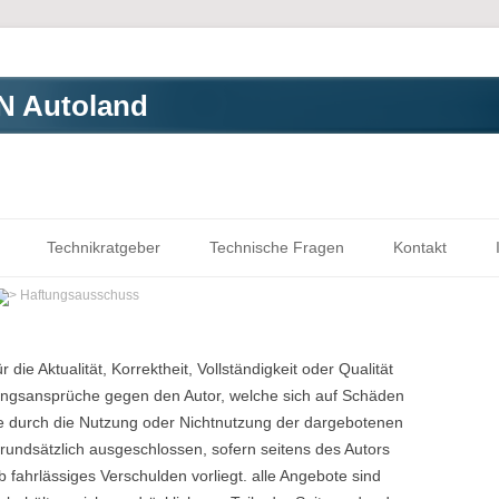
 Autoland
Zum Inhalt springen
Technikratgeber
Technische Fragen
Kontakt
Haftungsausschuss
die Aktualität, Korrektheit, Vollständigkeit oder Qualität
ftungsansprüche gegen den Autor, welche sich auf Schäden
 die durch die Nutzung oder Nichtnutzung der dargebotenen
rundsätzlich ausgeschlossen, sofern seitens des Autors
b fahrlässiges Verschulden vorliegt. alle Angebote sind