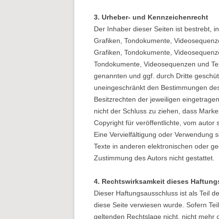
3. Urheber- und Kennzeichenrecht
Der Inhaber dieser Seiten ist bestrebt, 
Grafiken, Tondokumente, Videosequenzen
Grafiken, Tondokumente, Videosequenzen
Tondokumente, Videosequenzen und Texte
genannten und ggf. durch Dritte geschü
uneingeschränkt den Bestimmungen des 
Besitzrechten der jeweiligen eingetrage
nicht der Schluss zu ziehen, dass Marke
Copyright für veröffentlichte, vom autor s
Eine Vervielfältigung oder Verwendung
Texte in anderen elektronischen oder ge
Zustimmung des Autors nicht gestattet.
4. Rechtswirksamkeit dieses Haftun
Dieser Haftungsausschluss ist als Teil 
diese Seite verwiesen wurde. Sofern Tei
geltenden Rechtslage nicht, nicht mehr o