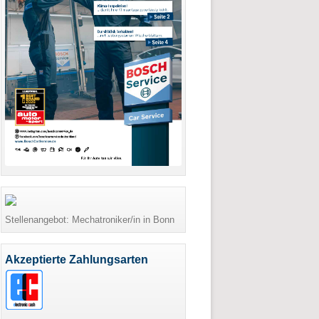
Stellenangebot: Mechatroniker/in in Bonn
Akzeptierte Zahlungsarten