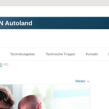
 Autoland
Zum Inhalt springen
Technikratgeber
Technische Fragen
Kontakt
BS
Weiter →