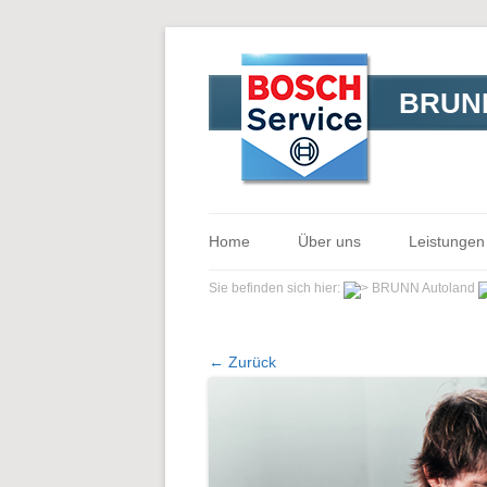
BRUNN
Home
Über uns
Leistungen
Sie befinden sich hier:
BRUNN Autoland
← Zurück