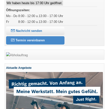
Wir haben heute bis 17:00 Uhr geöffnet.
Öffnungszeiten:
Mo - Do
8:00 - 12:00 u.13:00 - 17.00 Uhr
Fr
8:00 - 12:00 u.13:00 - 17.00 Uhr
Nachricht senden
Termin vereinbaren
Aktuelle Angebote