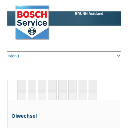
BRUNN Autoland
Zum Inhalt springen
Ölwechsel