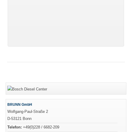
BRUNN GmbH
Wolfgang-Paul-Straße 2
D-53121 Bonn
Telefon:
+49(0)228 / 6682-209