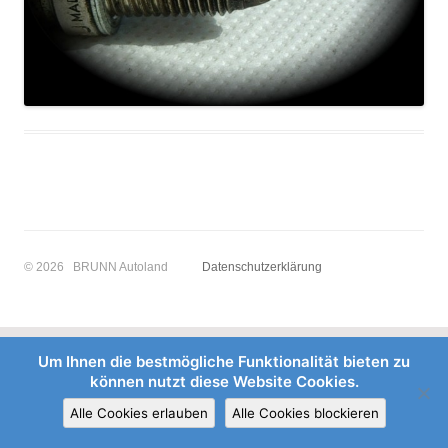
© 2026 BRUNN Autoland
Datenschutzerklärung
Um Ihnen die bestmögliche Funktionalität bieten zu
können nutzt diese Website Cookies.
Alle Cookies erlauben
Alle Cookies blockieren