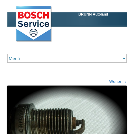
BRUNN Autoland
Zum Inhalt springen
Weiter →